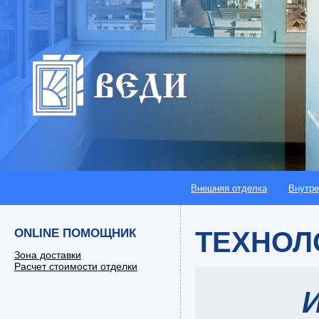
Внешняя отделка
Внутре
ONLINE ПОМОЩНИК
ТЕХНОЛ
Зона доставки
Расчет стоимости отделки