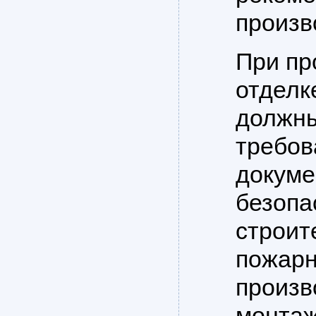
произв
При пр
отделк
должны
требов
докуме
безопа
строит
пожарн
произв
монтаж