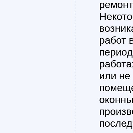
ремонт
Некото
возник
работ 
период
работа
или не
помеще
оконны
произв
послед