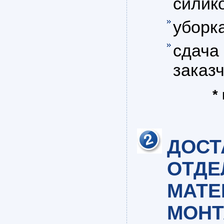
силик
уборка
сдача
заказч
*
ДОСТ
ОТДЕ
МАТЕ
МОНТ