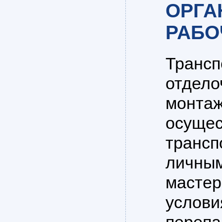
ОРГА
РАБО
Трансп
отдело
монтаж
осущес
трансп
личным
мастер
услови