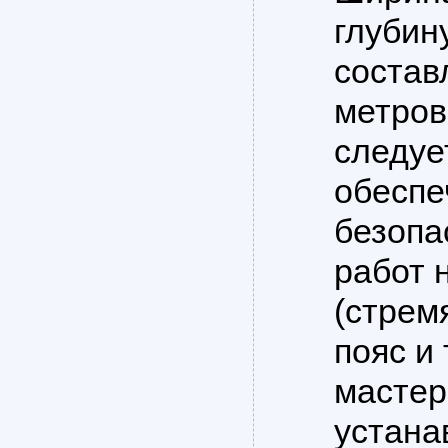
глубин
состав
метров
следуе
обесп
безопа
работ 
(стрем
пояс и 
мастер
устана