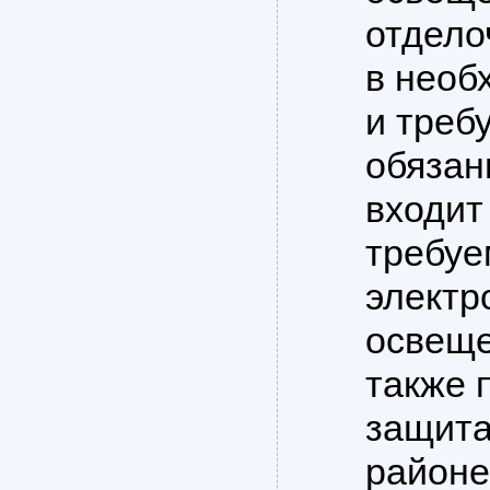
отдело
в необ
и треб
обязан
входит
требуе
электр
освеще
также 
защита
районе