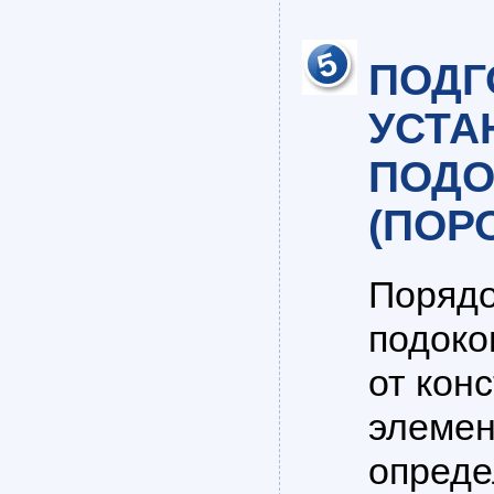
ПОДГ
УСТА
ПОДО
(ПОРО
Порядо
подоко
от кон
элемен
опреде