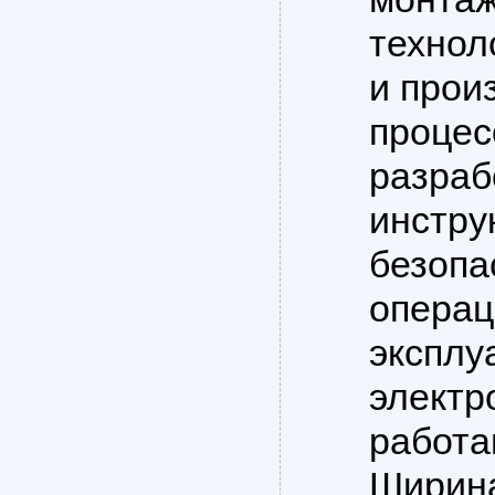
технол
и прои
процес
разраб
инстру
безопа
операц
эксплу
электр
работа
Ширина